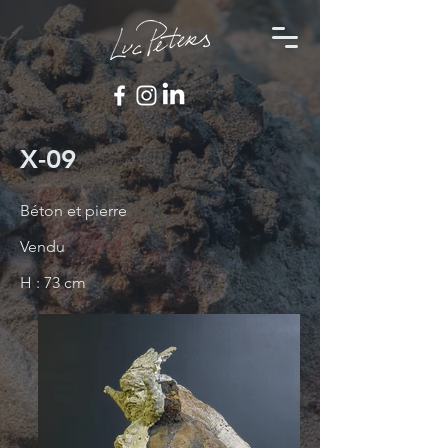
X-09
Béton et pierre
Vendu
H : 73 cm