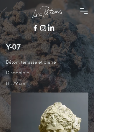
Y-07
Béton, terrasse et pierre
Disponible
H : 79 cm