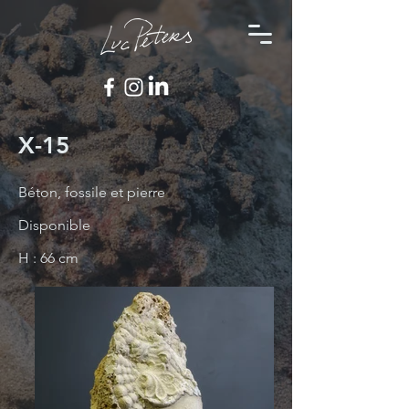
X-15
Béton, fossile et pierre
Disponible
H : 66 cm