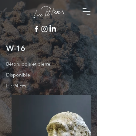
W-16
Béton, bois et pierre
Disponible
H : 94 cm