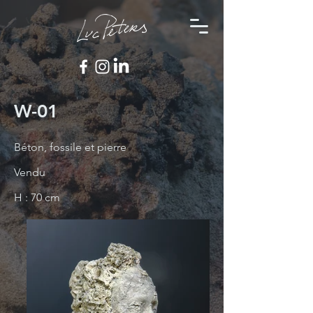
W-01
Béton, fossile et pierre
Vendu
H : 70 cm