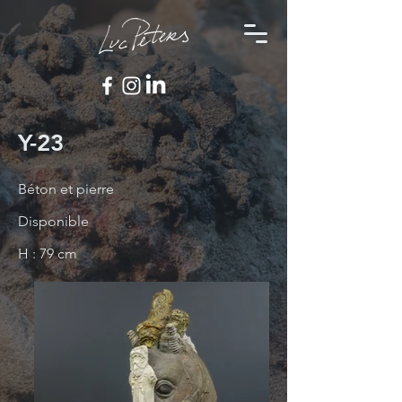
Y-23
Béton et pierre
Disponible
H : 79 cm