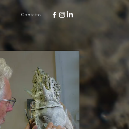
V
Contatto