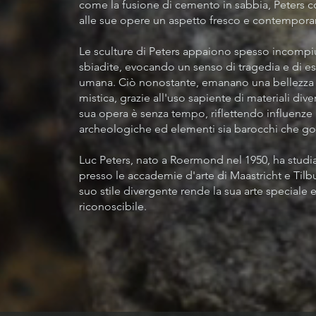
come la fusione di cemento in sabbia, Peters c
alle sue opere un aspetto fresco e contempor
Le sculture di Peters appaiono spesso incompi
sbiadite, evocando un senso di tragedia e di e
umana. Ciò nonostante, emanano una bellezza 
mistica, grazie all'uso sapiente di materiali diver
sua opera è senza tempo, riflettendo influenze
archeologiche ed elementi sia barocchi che got
Luc Peters, nato a Roermond nel 1950, ha studi
presso le accademie d'arte di Maastricht e Tilbu
suo stile divergente rende la sua arte speciale 
riconoscibile.