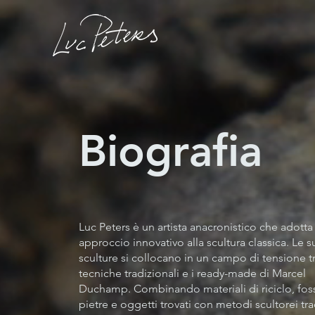
Biografia
Luc Peters è un artista anacronistico che adotta
approccio innovativo alla scultura classica. Le s
sculture si collocano in un campo di tensione tr
tecniche tradizionali e i ready-made di Marcel
Duchamp. Combinando materiali di riciclo, fossi
pietre e oggetti trovati con metodi scultorei tra