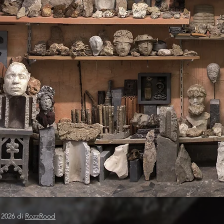
 2026 di
RozzRood