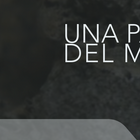
UNA 
DEL 