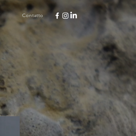
V
Contatto