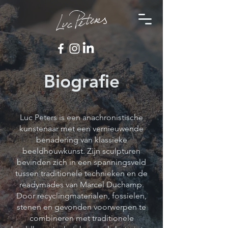
Biografie
Luc Peters is een anachronistische
kunstenaar met een vernieuwende
benadering van klassieke
beeldhouwkunst. Zijn sculpturen
bevinden zich in een spanningsveld
tussen traditionele technieken en de
readymades van Marcel Duchamp.
Door recyclingmaterialen, fossielen,
stenen en gevonden voorwerpen te
combineren met traditionele