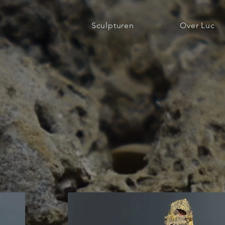
Sculpturen
Over Luc