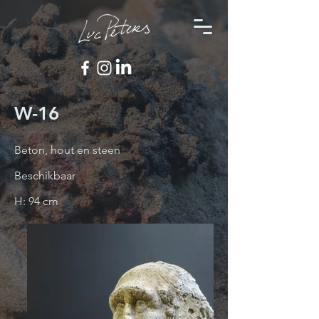
W-16
Beton, hout en steen
Beschikbaar
H: 94 cm