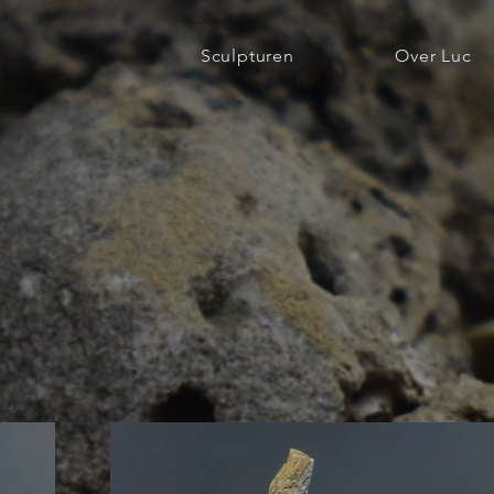
Sculpturen
Over Luc