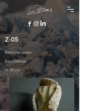
Z-05
Beton en steen
Beschikbaar
H: 90 cm